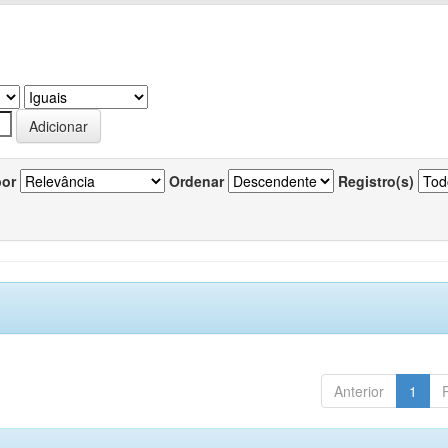
por
Ordenar
Registro(s)
Anterior
1