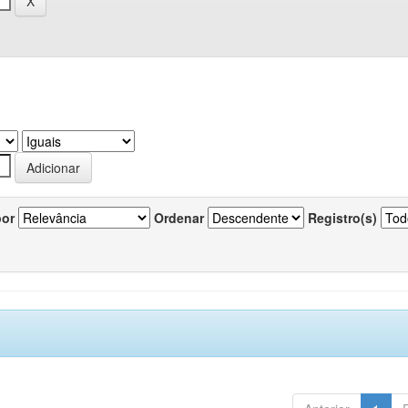
por
Ordenar
Registro(s)