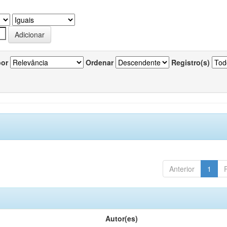
por
Ordenar
Registro(s)
Anterior
1
Autor(es)