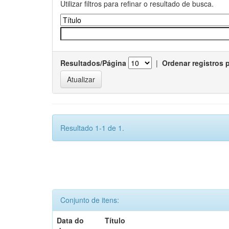
Utilizar filtros para refinar o resultado de busca.
Resultados/Página
|
Ordenar registros 
Resultado 1-1 de 1.
Conjunto de itens:
Data do
Título