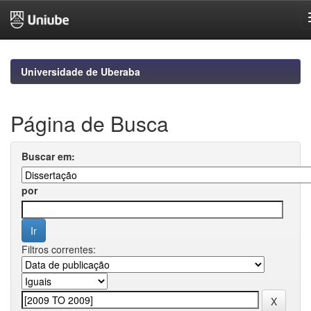
Skip
navigation
Universidade de Uberaba
Página de Busca
Buscar em:
por
Filtros correntes: