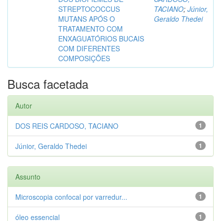
STREPTOCOCCUS
TACIANO
;
Júnior,
MUTANS APÓS O
Geraldo Thedei
TRATAMENTO COM
ENXAGUATÓRIOS BUCAIS
COM DIFERENTES
COMPOSIÇÕES
Busca facetada
Autor
DOS REIS CARDOSO, TACIANO
1
Júnior, Geraldo Thedei
1
Assunto
Microscopia confocal por varredur...
1
óleo essencial
1