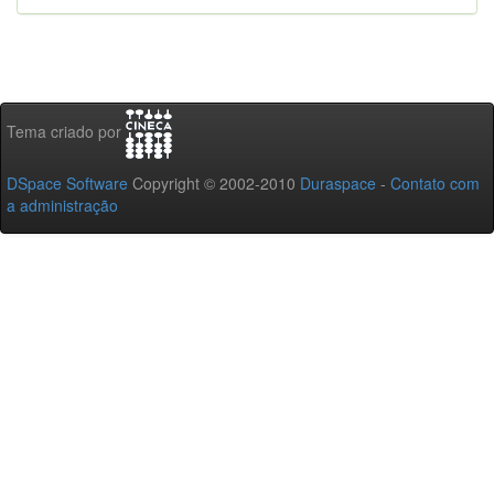
Tema criado por
DSpace Software
Copyright © 2002-2010
Duraspace
-
Contato com
a administração