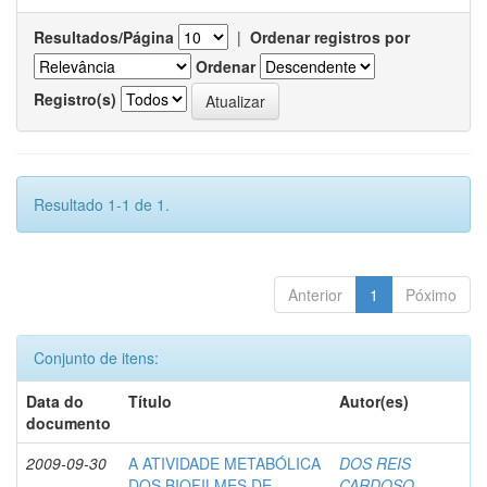
Resultados/Página
|
Ordenar registros por
Ordenar
Registro(s)
Resultado 1-1 de 1.
Anterior
1
Póximo
Conjunto de itens:
Data do
Título
Autor(es)
documento
2009-09-30
A ATIVIDADE METABÓLICA
DOS REIS
DOS BIOFILMES DE
CARDOSO,