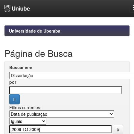
Skip
navigation
Universidade de Uberaba
Página de Busca
Buscar em:
por
Filtros correntes: