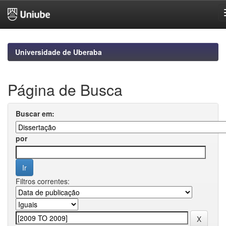
Skip
navigation
Universidade de Uberaba
Página de Busca
Buscar em:
por
Filtros correntes: