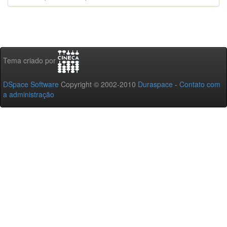
Tema criado por
DSpace Software
Copyright © 2002-2010
Duraspace
-
Contato com
a administração