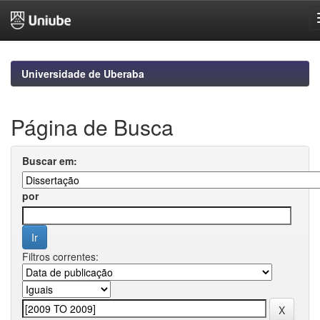
Skip
navigation
Universidade de Uberaba
Página de Busca
Buscar em:
por
Filtros correntes: