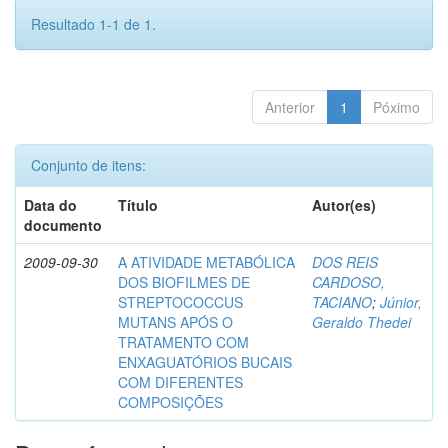
Resultado 1-1 de 1.
Anterior
1
Póximo
Conjunto de itens:
Data do
Título
Autor(es)
documento
2009-09-30
A ATIVIDADE METABÓLICA
DOS REIS
DOS BIOFILMES DE
CARDOSO,
STREPTOCOCCUS
TACIANO
;
Júnior,
MUTANS APÓS O
Geraldo Thedei
TRATAMENTO COM
ENXAGUATÓRIOS BUCAIS
COM DIFERENTES
COMPOSIÇÕES