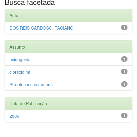
Busca facetada
Autor
DOS REIS CARDOSO, TACIANO
1
Assunto
acidogenia
1
clorexidina
1
Streptococcus mutans
1
Data de Publicação
2009
1