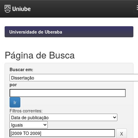
Skip
navigation
Universidade de Uberaba
Página de Busca
Buscar em:
por
Filtros correntes: