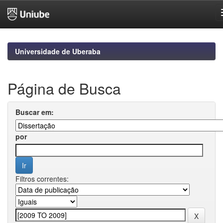
Skip
navigation
Universidade de Uberaba
Página de Busca
Buscar em:
por
Filtros correntes: