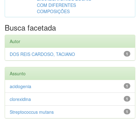
COM DIFERENTES
COMPOSIÇÕES
Busca facetada
Autor
DOS REIS CARDOSO, TACIANO
1
Assunto
acidogenia
1
clorexidina
1
Streptococcus mutans
1