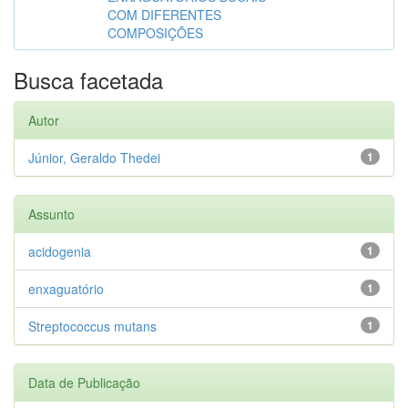
COM DIFERENTES
COMPOSIÇÕES
Busca facetada
Autor
Júnior, Geraldo Thedei
1
Assunto
acidogenia
1
enxaguatório
1
Streptococcus mutans
1
Data de Publicação