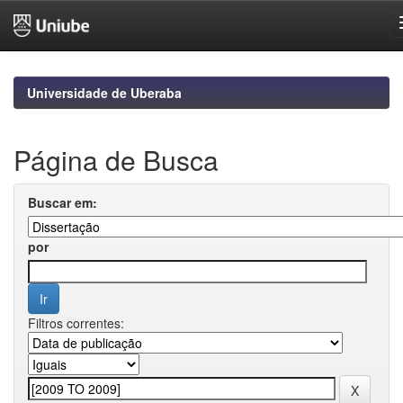
Skip
navigation
Universidade de Uberaba
Página de Busca
Buscar em:
por
Filtros correntes: