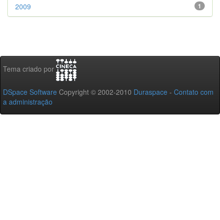
2009
1
Tema criado por
DSpace Software
Copyright © 2002-2010
Duraspace
-
Contato com
a administração