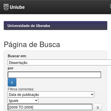
Skip
navigation
Universidade de Uberaba
Página de Busca
Buscar em:
por
Filtros correntes: