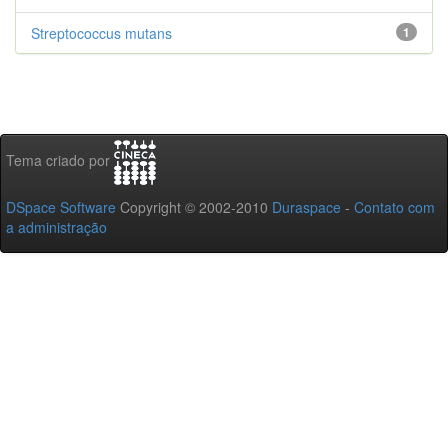
Streptococcus mutans
1
Tema criado por
DSpace Software
Copyright © 2002-2010
Duraspace
-
Contato com
a administração