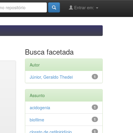
Entrar em:
Busca facetada
Autor
Júnior, Geraldo Thedei
1
Assunto
acidogenia
1
biofilme
1
cloreto de cetilpiridínio
1