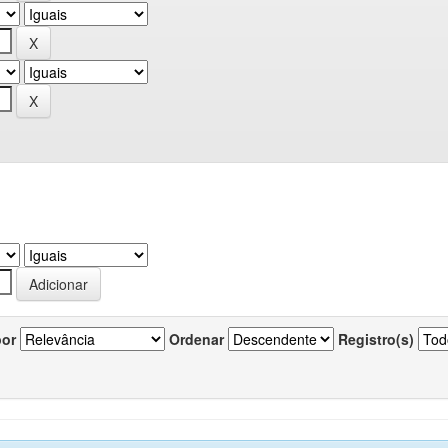
por
Ordenar
Registro(s)