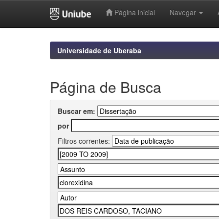
Página inicial
Navegar
Skip
navigation
Universidade de Uberaba
Página de Busca
Buscar em:
por
Filtros correntes: