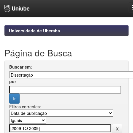
Skip
navigation
Universidade de Uberaba
Página de Busca
Buscar em:
por
Filtros correntes: