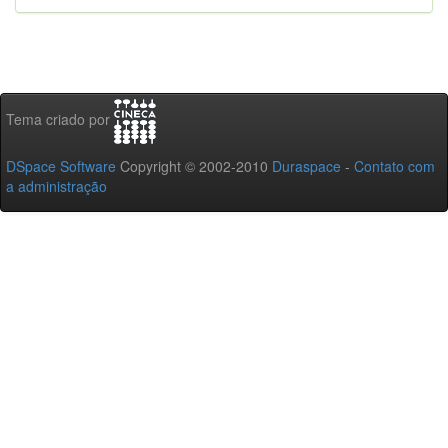
Tema criado por
DSpace Software
Copyright © 2002-2010
Duraspace
-
Contato com
a administração