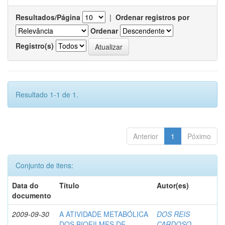
Resultados/Página
|
Ordenar registros por
Ordenar
Registro(s)
Resultado 1-1 de 1.
Anterior
1
Póximo
Conjunto de itens:
Data do
Título
Autor(es)
documento
2009-09-30
A ATIVIDADE METABÓLICA
DOS REIS
DOS BIOFILMES DE
CARDOSO,