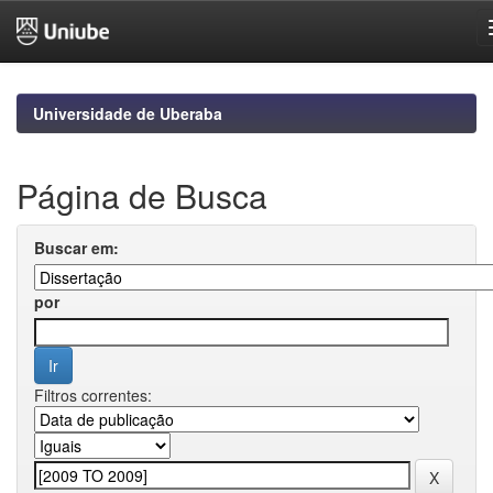
Skip
navigation
Universidade de Uberaba
Página de Busca
Buscar em:
por
Filtros correntes: