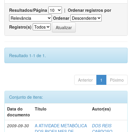
Resultados/Página
|
Ordenar registros por
Ordenar
Registro(s)
Resultado 1-1 de 1.
Anterior
1
Póximo
Conjunto de itens:
Data do
Título
Autor(es)
documento
2009-09-30
A ATIVIDADE METABÓLICA
DOS REIS
DOS BIOFILMES DE
CARDOSO,