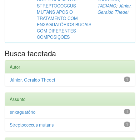
STREPTOCOCCUS
TACIANO
;
Júnior,
MUTANS APÓS O
Geraldo Thedei
TRATAMENTO COM
ENXAGUATÓRIOS BUCAIS
COM DIFERENTES
COMPOSIÇÕES
Busca facetada
Autor
Júnior, Geraldo Thedei
1
Assunto
enxaguatório
1
Streptococcus mutans
1