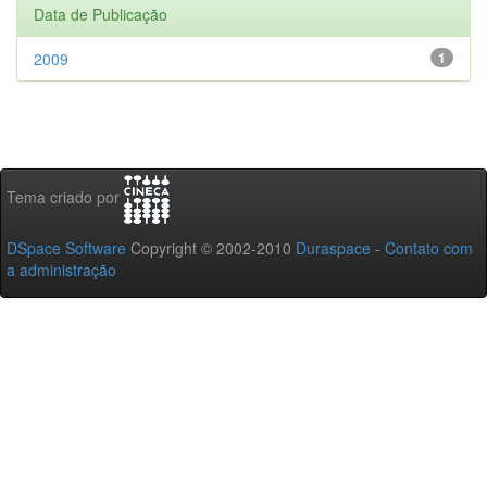
Data de Publicação
2009
1
Tema criado por
DSpace Software
Copyright © 2002-2010
Duraspace
-
Contato com
a administração