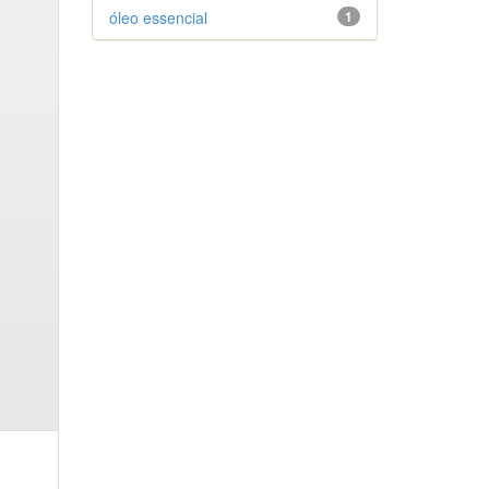
óleo essencial
1