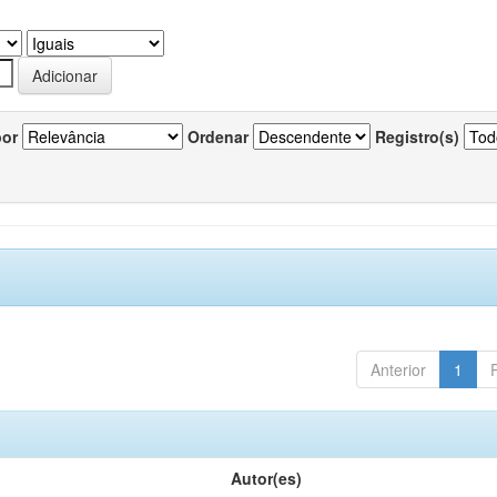
por
Ordenar
Registro(s)
Anterior
1
Autor(es)