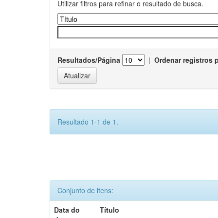
Utilizar filtros para refinar o resultado de busca.
Resultados/Página
|
Ordenar registros 
Resultado 1-1 de 1.
Conjunto de itens:
Data do
Título