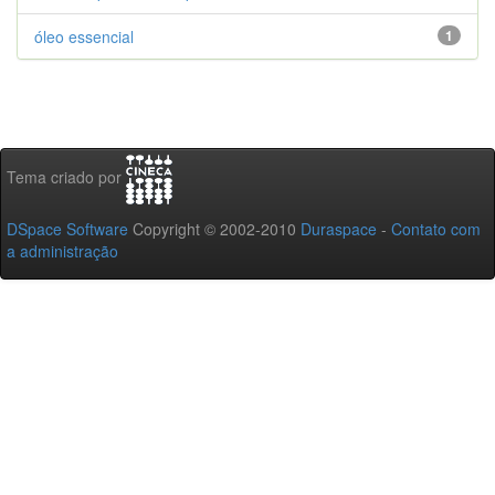
óleo essencial
1
Tema criado por
DSpace Software
Copyright © 2002-2010
Duraspace
-
Contato com
a administração