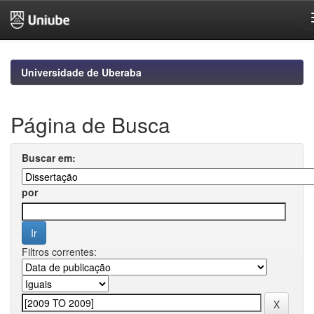
Skip
navigation
Universidade de Uberaba
Página de Busca
Buscar em:
por
Filtros correntes: