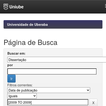
Skip
navigation
Universidade de Uberaba
Página de Busca
Buscar em:
por
Filtros correntes: