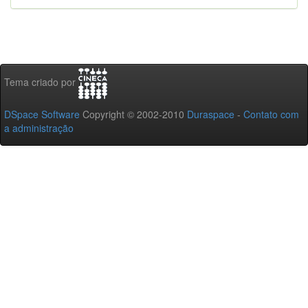
Tema criado por
DSpace Software
Copyright © 2002-2010
Duraspace
-
Contato com
a administração