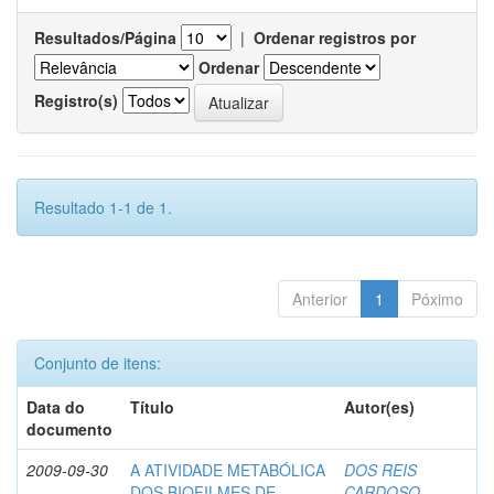
Resultados/Página
|
Ordenar registros por
Ordenar
Registro(s)
Resultado 1-1 de 1.
Anterior
1
Póximo
Conjunto de itens:
Data do
Título
Autor(es)
documento
2009-09-30
A ATIVIDADE METABÓLICA
DOS REIS
DOS BIOFILMES DE
CARDOSO,