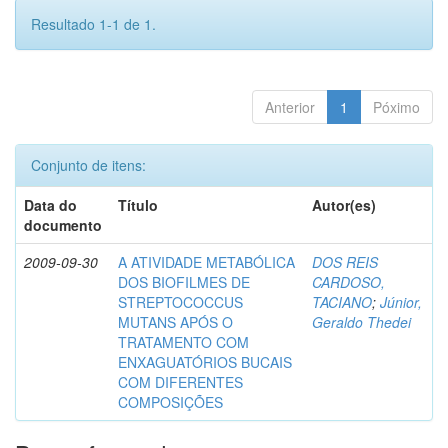
Resultado 1-1 de 1.
Anterior
1
Póximo
Conjunto de itens:
Data do
Título
Autor(es)
documento
2009-09-30
A ATIVIDADE METABÓLICA
DOS REIS
DOS BIOFILMES DE
CARDOSO,
STREPTOCOCCUS
TACIANO
;
Júnior,
MUTANS APÓS O
Geraldo Thedei
TRATAMENTO COM
ENXAGUATÓRIOS BUCAIS
COM DIFERENTES
COMPOSIÇÕES