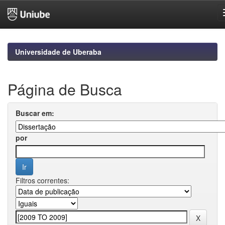
Skip
navigation
Universidade de Uberaba
Página de Busca
Buscar em:
por
Filtros correntes: