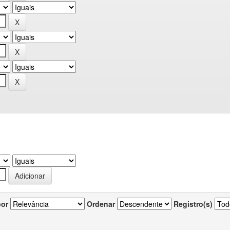
por
Ordenar
Registro(s)