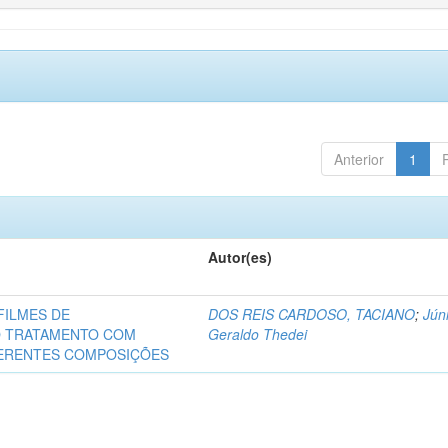
Anterior
1
Autor(es)
FILMES DE
DOS REIS CARDOSO, TACIANO
;
Júni
O TRATAMENTO COM
Geraldo Thedei
FERENTES COMPOSIÇÕES