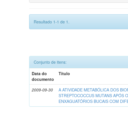
Resultado 1-1 de 1.
Conjunto de itens:
Data do
Título
documento
2009-09-30
A ATIVIDADE METABÓLICA DOS BIO
STREPTOCOCCUS MUTANS APÓS 
ENXAGUATÓRIOS BUCAIS COM DI