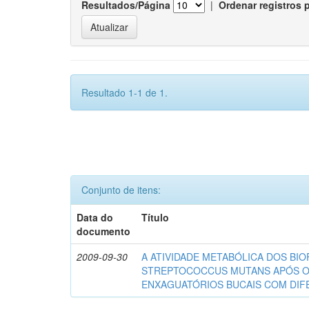
Resultados/Página
|
Ordenar registros 
Resultado 1-1 de 1.
Conjunto de itens:
Data do
Título
documento
2009-09-30
A ATIVIDADE METABÓLICA DOS BIO
STREPTOCOCCUS MUTANS APÓS 
ENXAGUATÓRIOS BUCAIS COM DI