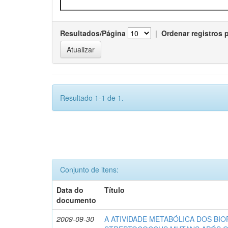
Resultados/Página
|
Ordenar registros 
Resultado 1-1 de 1.
Conjunto de itens:
Data do
Título
documento
2009-09-30
A ATIVIDADE METABÓLICA DOS BIO