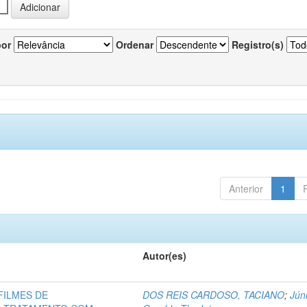
por
Ordenar
Registro(s)
Anterior
1
Autor(es)
FILMES DE
DOS REIS CARDOSO, TACIANO
;
Júni