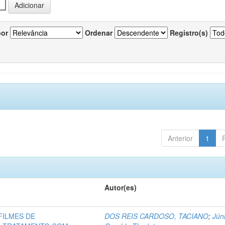
por
Ordenar
Registro(s)
Anterior
1
Autor(es)
FILMES DE
DOS REIS CARDOSO, TACIANO
;
Júni