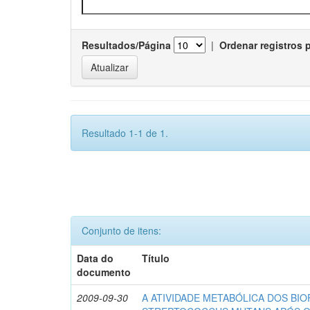
Resultados/Página
|
Ordenar registros 
Resultado 1-1 de 1.
Conjunto de itens:
Data do
Título
documento
2009-09-30
A ATIVIDADE METABÓLICA DOS BIO