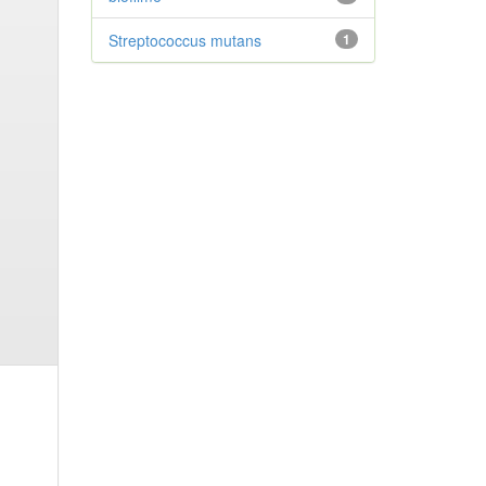
Streptococcus mutans
1