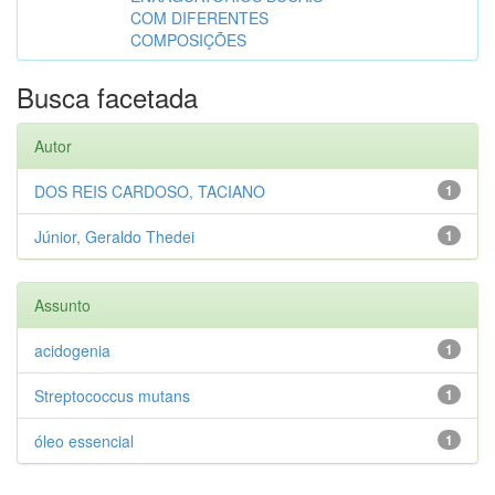
COM DIFERENTES
COMPOSIÇÕES
Busca facetada
Autor
DOS REIS CARDOSO, TACIANO
1
Júnior, Geraldo Thedei
1
Assunto
acidogenia
1
Streptococcus mutans
1
óleo essencial
1