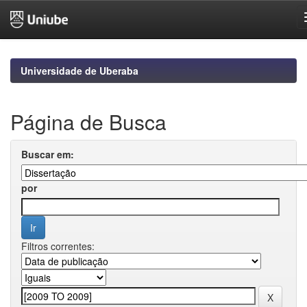
Skip
navigation
Universidade de Uberaba
Página de Busca
Buscar em:
por
Filtros correntes: