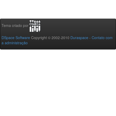
Tema criado por
DSpace Software
Copyright © 2002-2010
Duraspace
-
Contato com
a administração