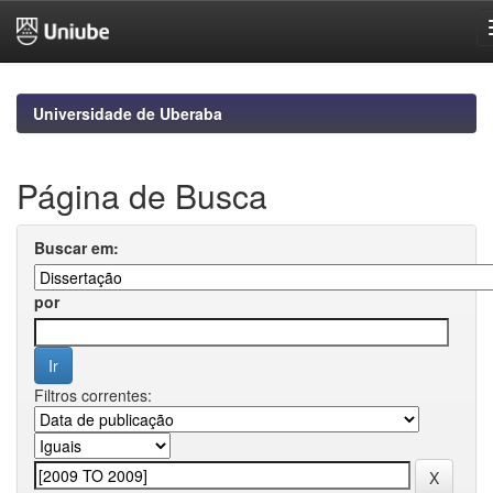
Skip
navigation
Universidade de Uberaba
Página de Busca
Buscar em:
por
Filtros correntes: