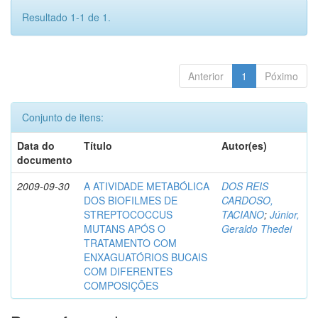
Resultado 1-1 de 1.
Anterior
1
Póximo
Conjunto de itens:
Data do
Título
Autor(es)
documento
2009-09-30
A ATIVIDADE METABÓLICA
DOS REIS
DOS BIOFILMES DE
CARDOSO,
STREPTOCOCCUS
TACIANO
;
Júnior,
MUTANS APÓS O
Geraldo Thedei
TRATAMENTO COM
ENXAGUATÓRIOS BUCAIS
COM DIFERENTES
COMPOSIÇÕES