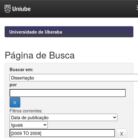
Skip
navigation
Universidade de Uberaba
Página de Busca
Buscar em:
por
Filtros correntes: