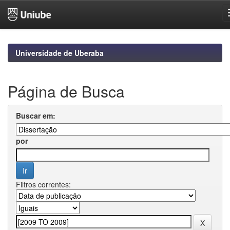
Skip
navigation
Universidade de Uberaba
Página de Busca
Buscar em:
por
Filtros correntes: