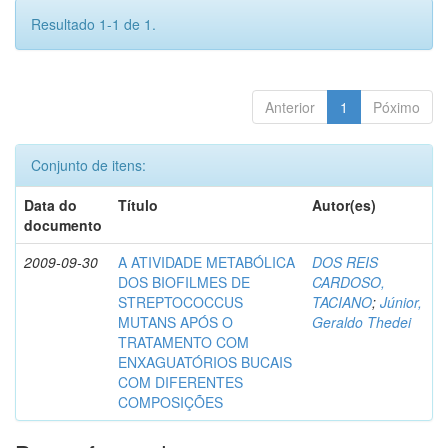
Resultado 1-1 de 1.
Anterior
1
Póximo
Conjunto de itens:
Data do
Título
Autor(es)
documento
2009-09-30
A ATIVIDADE METABÓLICA
DOS REIS
DOS BIOFILMES DE
CARDOSO,
STREPTOCOCCUS
TACIANO
;
Júnior,
MUTANS APÓS O
Geraldo Thedei
TRATAMENTO COM
ENXAGUATÓRIOS BUCAIS
COM DIFERENTES
COMPOSIÇÕES