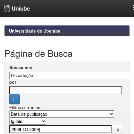
Skip
navigation
Universidade de Uberaba
Página de Busca
Buscar em:
por
Filtros correntes: