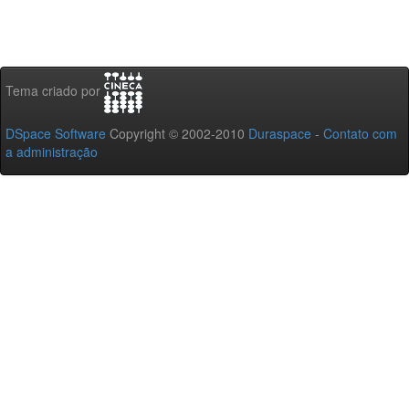
Tema criado por
DSpace Software
Copyright © 2002-2010
Duraspace
-
Contato com
a administração