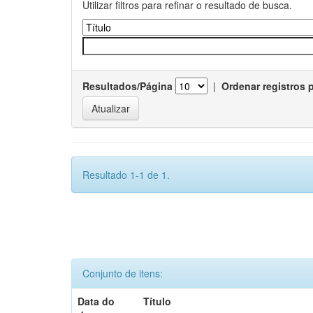
Utilizar filtros para refinar o resultado de busca.
Resultados/Página
|
Ordenar registros 
Resultado 1-1 de 1.
Conjunto de itens:
Data do
Título