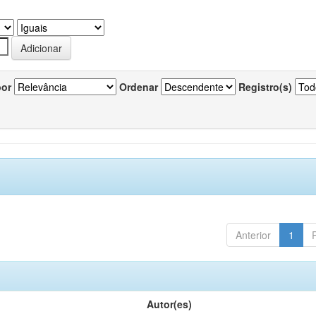
por
Ordenar
Registro(s)
Anterior
1
Autor(es)