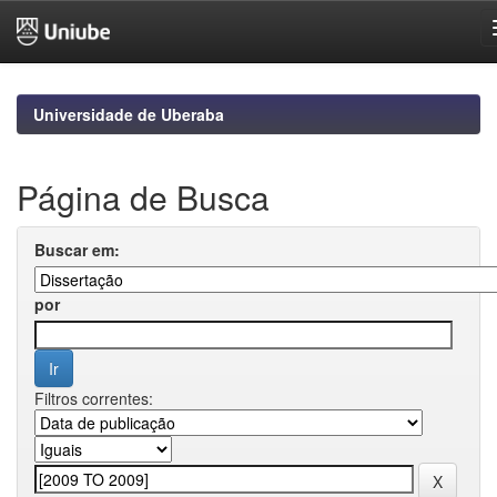
Skip
navigation
Universidade de Uberaba
Página de Busca
Buscar em:
por
Filtros correntes: