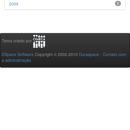
2009
1
Tema criado por
DSpace Software
Copyright © 2002-2010
Duraspace
-
Contato com
a administração