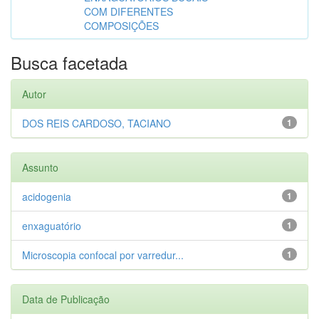
COM DIFERENTES
COMPOSIÇÕES
Busca facetada
Autor
DOS REIS CARDOSO, TACIANO
1
Assunto
acidogenia
1
enxaguatório
1
Microscopia confocal por varredur...
1
Data de Publicação