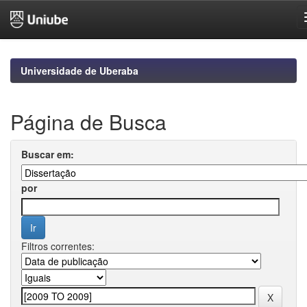
Skip
navigation
Universidade de Uberaba
Página de Busca
Buscar em:
por
Filtros correntes: