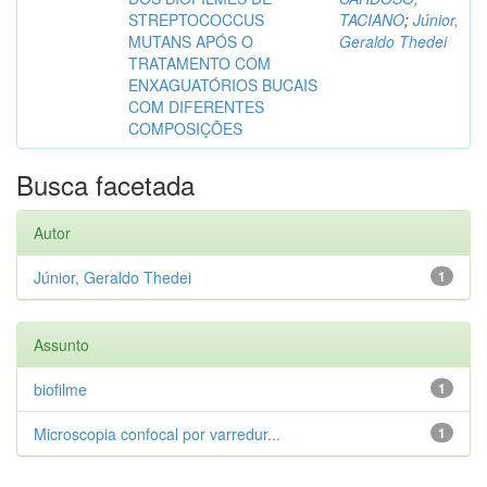
STREPTOCOCCUS
TACIANO
;
Júnior,
MUTANS APÓS O
Geraldo Thedei
TRATAMENTO COM
ENXAGUATÓRIOS BUCAIS
COM DIFERENTES
COMPOSIÇÕES
Busca facetada
Autor
Júnior, Geraldo Thedei
1
Assunto
biofilme
1
Microscopia confocal por varredur...
1