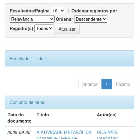
Resultados/Página
|
Ordenar registros por
Ordenar
Registro(s)
Resultado 1-1 de 1.
Anterior
1
Póximo
Conjunto de itens:
Data do
Título
Autor(es)
documento
2009-09-30
A ATIVIDADE METABÓLICA
DOS REIS
DOS BIOFILMES DE
CARDOSO,