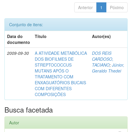
Anterior
1
Póximo
Conjunto de itens:
Data do
Título
Autor(es)
documento
2009-09-30
A ATIVIDADE METABÓLICA
DOS REIS
DOS BIOFILMES DE
CARDOSO,
STREPTOCOCCUS
TACIANO
;
Júnior,
MUTANS APÓS O
Geraldo Thedei
TRATAMENTO COM
ENXAGUATÓRIOS BUCAIS
COM DIFERENTES
COMPOSIÇÕES
Busca facetada
Autor