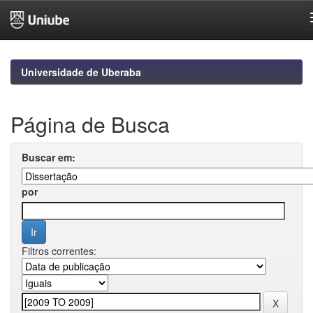
Skip
navigation
Universidade de Uberaba
Página de Busca
Buscar em:
por
Filtros correntes: