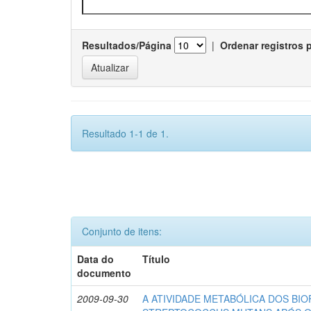
Resultados/Página
|
Ordenar registros 
Resultado 1-1 de 1.
Conjunto de itens:
Data do
Título
documento
2009-09-30
A ATIVIDADE METABÓLICA DOS BIO