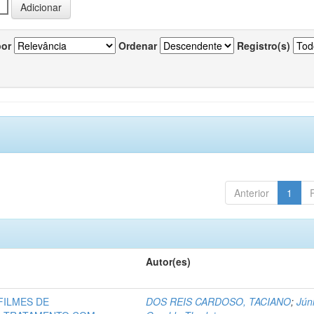
por
Ordenar
Registro(s)
Anterior
1
Autor(es)
FILMES DE
DOS REIS CARDOSO, TACIANO
;
Júni