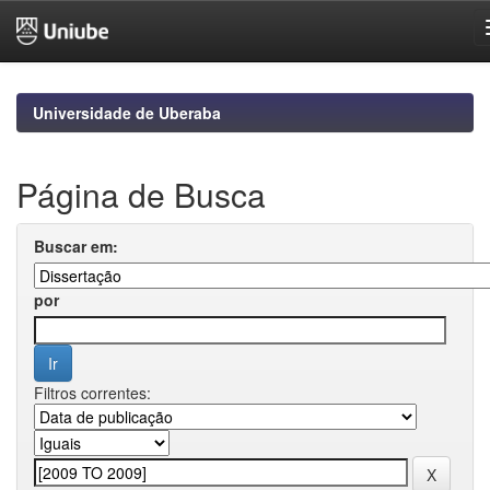
Skip
navigation
Universidade de Uberaba
Página de Busca
Buscar em:
por
Filtros correntes: