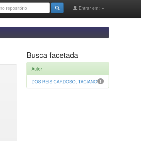
Entrar em:
Busca facetada
Autor
DOS REIS CARDOSO, TACIANO
1