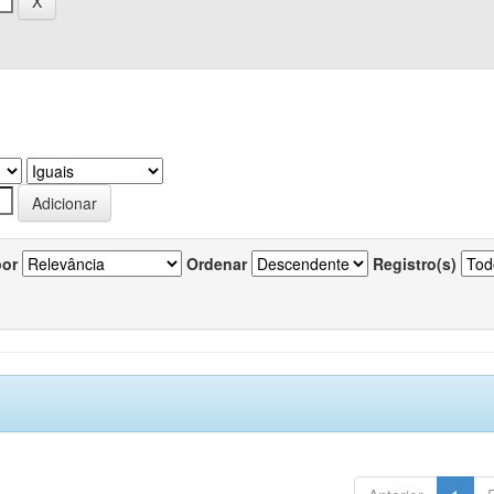
por
Ordenar
Registro(s)