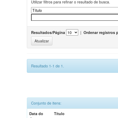
Utilizar filtros para refinar o resultado de busca.
Resultados/Página
|
Ordenar registros 
Resultado 1-1 de 1.
Conjunto de itens:
Data do
Título