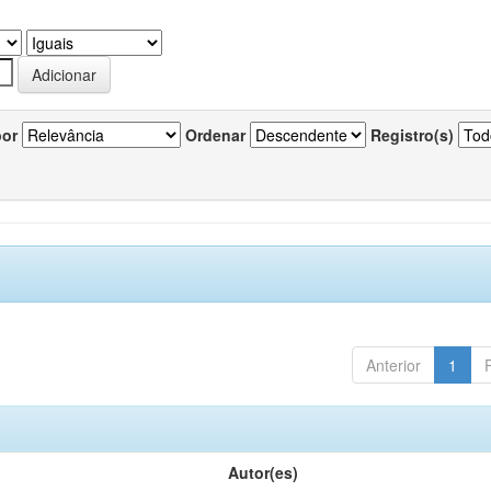
por
Ordenar
Registro(s)
Anterior
1
Autor(es)