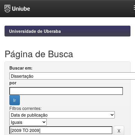
Skip
navigation
Universidade de Uberaba
Página de Busca
Buscar em:
por
Filtros correntes: