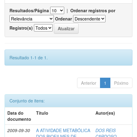
Resultados/Página
|
Ordenar registros por
Ordenar
Registro(s)
Resultado 1-1 de 1.
Anterior
1
Póximo
Conjunto de itens:
Data do
Título
Autor(es)
documento
2009-09-30
A ATIVIDADE METABÓLICA
DOS REIS
DOS BIOFILMES DE
CARDOSO,