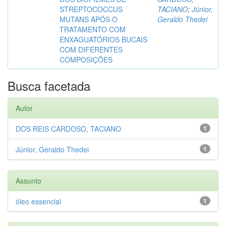
STREPTOCOCCUS
TACIANO
;
Júnior,
MUTANS APÓS O
Geraldo Thedei
TRATAMENTO COM
ENXAGUATÓRIOS BUCAIS
COM DIFERENTES
COMPOSIÇÕES
Busca facetada
Autor
DOS REIS CARDOSO, TACIANO
1
Júnior, Geraldo Thedei
1
Assunto
óleo essencial
1