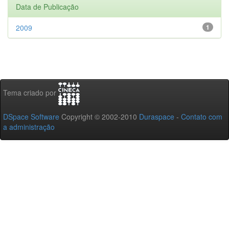
Data de Publicação
2009
1
Tema criado por
DSpace Software
Copyright © 2002-2010
Duraspace
-
Contato com
a administração