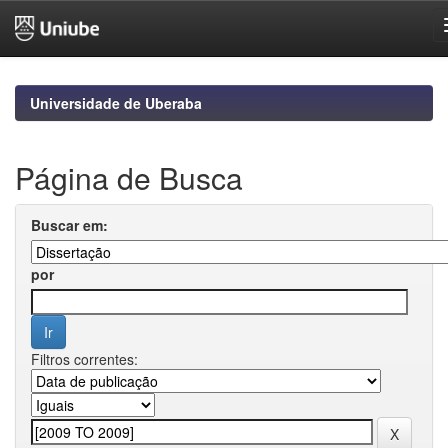
Skip
navigation
Universidade de Uberaba
Página de Busca
Buscar em:
por
Filtros correntes: