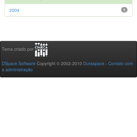
2009
1
Tema criado por
DSpace Software
Copyright © 2002-2010
Duraspace
-
Contato com
a administração