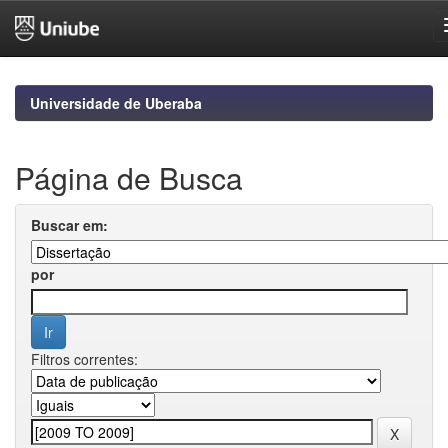
Skip
navigation
Universidade de Uberaba
Página de Busca
Buscar em:
por
Filtros correntes: