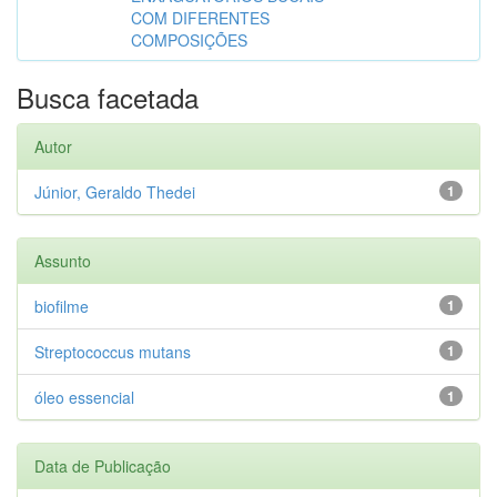
COM DIFERENTES
COMPOSIÇÕES
Busca facetada
Autor
Júnior, Geraldo Thedei
1
Assunto
biofilme
1
Streptococcus mutans
1
óleo essencial
1
Data de Publicação