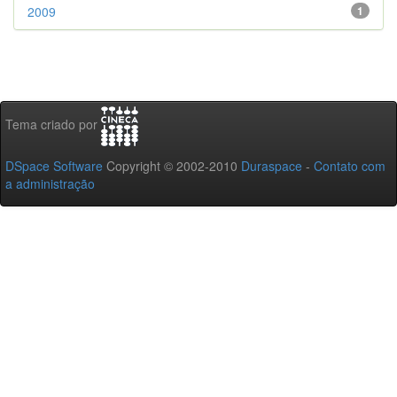
2009
1
Tema criado por
DSpace Software
Copyright © 2002-2010
Duraspace
-
Contato com
a administração