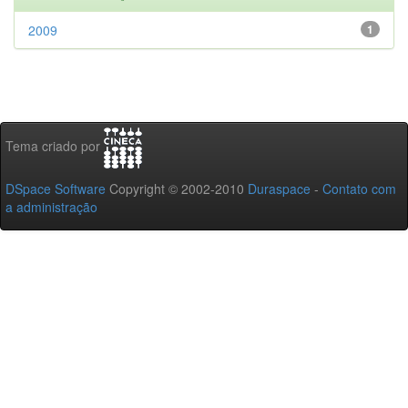
2009
1
Tema criado por
DSpace Software
Copyright © 2002-2010
Duraspace
-
Contato com
a administração