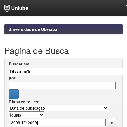
Skip
navigation
Universidade de Uberaba
Página de Busca
Buscar em:
por
Filtros correntes: