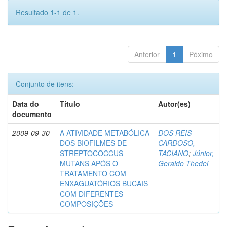
Resultado 1-1 de 1.
Anterior
1
Póximo
Conjunto de itens:
Data do
Título
Autor(es)
documento
2009-09-30
A ATIVIDADE METABÓLICA
DOS REIS
DOS BIOFILMES DE
CARDOSO,
STREPTOCOCCUS
TACIANO
;
Júnior,
MUTANS APÓS O
Geraldo Thedei
TRATAMENTO COM
ENXAGUATÓRIOS BUCAIS
COM DIFERENTES
COMPOSIÇÕES