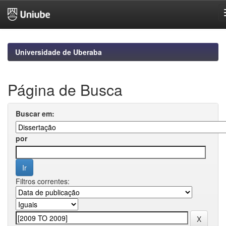
Skip
navigation
Universidade de Uberaba
Página de Busca
Buscar em:
por
Filtros correntes: