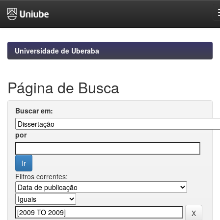
Skip
navigation
Universidade de Uberaba
Página de Busca
Buscar em:
por
Filtros correntes: