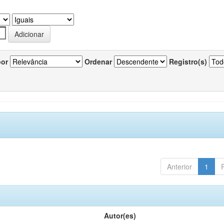
por
Ordenar
Registro(s)
Anterior
1
Autor(es)