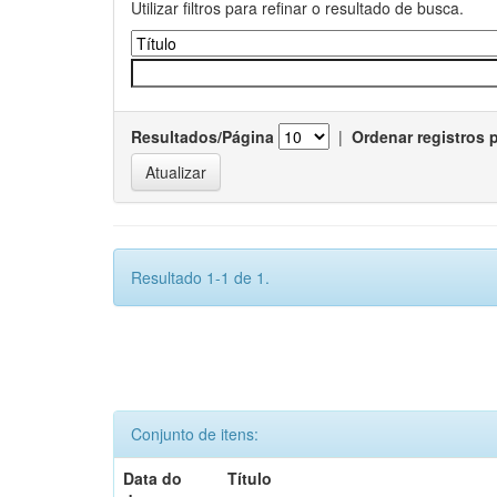
Utilizar filtros para refinar o resultado de busca.
Resultados/Página
|
Ordenar registros 
Resultado 1-1 de 1.
Conjunto de itens:
Data do
Título