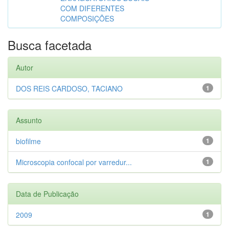
COM DIFERENTES
COMPOSIÇÕES
Busca facetada
Autor
DOS REIS CARDOSO, TACIANO
1
Assunto
biofilme
1
Microscopia confocal por varredur...
1
Data de Publicação
2009
1