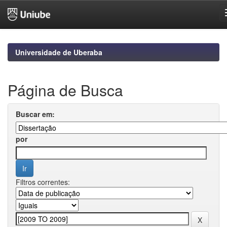
Skip
navigation
Universidade de Uberaba
Página de Busca
Buscar em:
por
Filtros correntes: