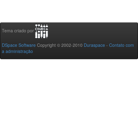
Tema criado por
DSpace Software
Copyright © 2002-2010
Duraspace
-
Contato com
a administração