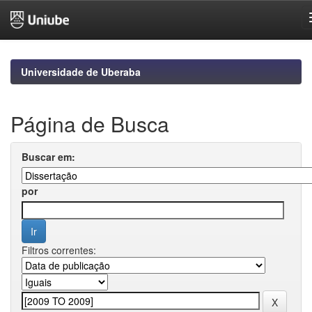
Skip
navigation
Universidade de Uberaba
Página de Busca
Buscar em:
por
Filtros correntes: