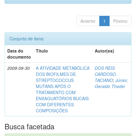
Anterior
1
Póximo
Conjunto de itens:
Data do
Título
Autor(es)
documento
2009-09-30
A ATIVIDADE METABÓLICA
DOS REIS
DOS BIOFILMES DE
CARDOSO,
STREPTOCOCCUS
TACIANO
;
Júnior,
MUTANS APÓS O
Geraldo Thedei
TRATAMENTO COM
ENXAGUATÓRIOS BUCAIS
COM DIFERENTES
COMPOSIÇÕES
Busca facetada