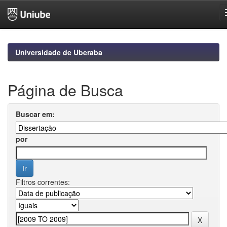
Skip
navigation
Universidade de Uberaba
Página de Busca
Buscar em:
por
Filtros correntes: