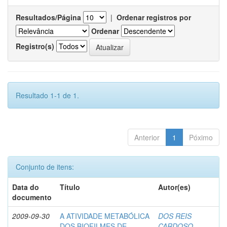
Resultados/Página
|
Ordenar registros por
Ordenar
Registro(s)
Resultado 1-1 de 1.
Anterior
1
Póximo
Conjunto de itens:
Data do
Título
Autor(es)
documento
2009-09-30
A ATIVIDADE METABÓLICA
DOS REIS
DOS BIOFILMES DE
CARDOSO,