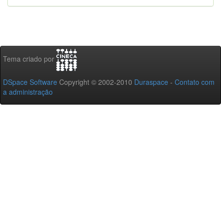
Tema criado por
DSpace Software
Copyright © 2002-2010
Duraspace
-
Contato com
a administração