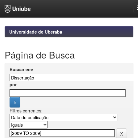
Skip
navigation
Universidade de Uberaba
Página de Busca
Buscar em:
por
Filtros correntes: