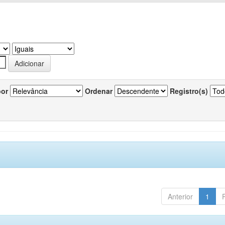
por
Ordenar
Registro(s)
Anterior
1