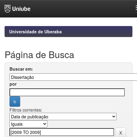
Skip
navigation
Universidade de Uberaba
Página de Busca
Buscar em:
por
Filtros correntes: