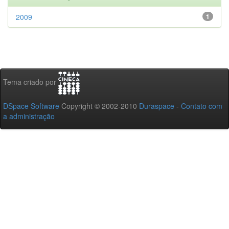
2009
1
Tema criado por
DSpace Software
Copyright © 2002-2010
Duraspace
-
Contato com
a administração