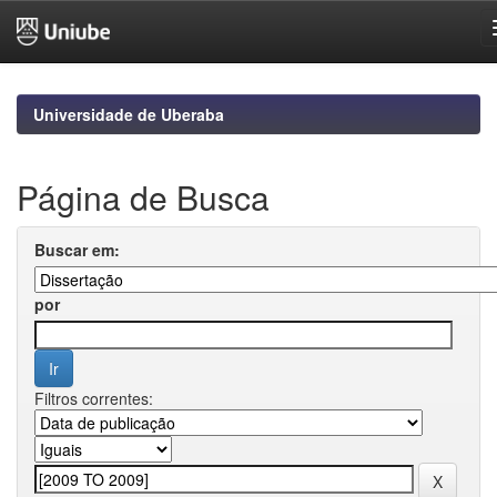
Skip
navigation
Universidade de Uberaba
Página de Busca
Buscar em:
por
Filtros correntes: