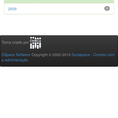
2009
1
Tema criado por
DSpace Software
Copyright © 2002-2010
Duraspace
-
Contato com
a administração