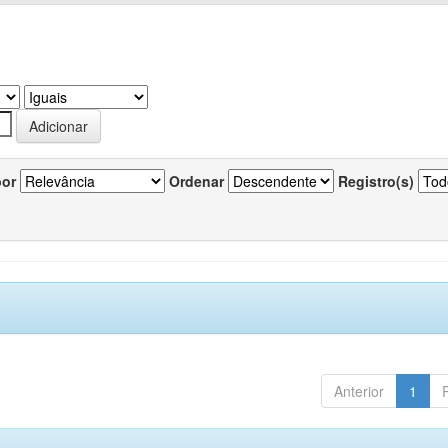
por
Ordenar
Registro(s)
Anterior
1